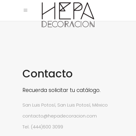
Contacto
Recuerda solicitar tu catálogo.
San Luis Potosí, San Luis Potosí, México
contacto@hepadecoracion.com
Tel. (444)600 3099