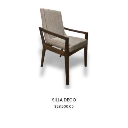
Añadir al carrito
SILLA DECO
SET DE AJEDR
$
28,500.00
$
14,500.0