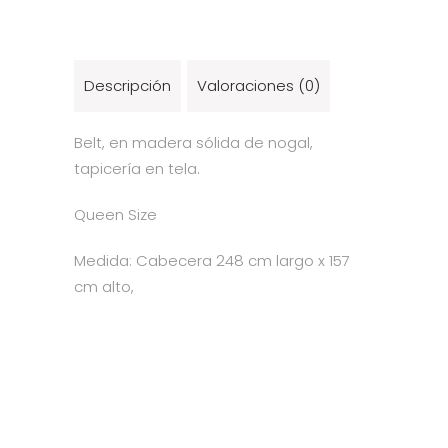
Descripción
Valoraciones (0)
Belt, en madera sólida de nogal,
tapicería en tela.
Queen Size
Medida: Cabecera 248 cm largo x 157
cm alto,