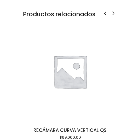
Productos relacionados
arrito
Añadir al carrito
RECÁMARA CURVA VERTICAL QS
$
69,000.00